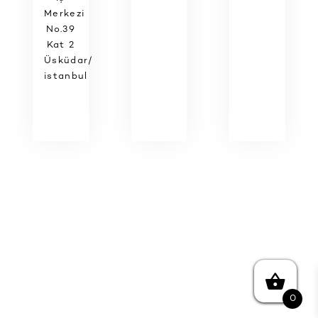
Merkezi
No.39
Kat 2
Üsküdar/
istanbul
0