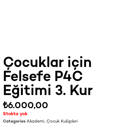
Çocuklar için
Felsefe P4C
Eğitimi 3. Kur
₺
6.000,00
Stokta yok
Categories
Akademi
,
Çocuk Kulüpleri