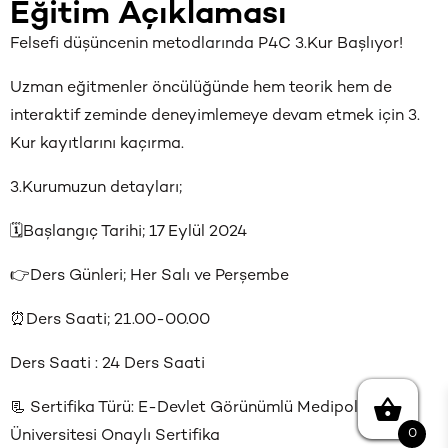
Eğitim Açıklaması
Felsefi düşüncenin metodlarında P4C 3.Kur Başlıyor!
Uzman eğitmenler öncülüğünde hem teorik hem de
interaktif zeminde deneyimlemeye devam etmek için 3.
Kur kayıtlarını kaçırma.
3.Kurumuzun detayları;
🗓️Başlangıç Tarihi; 17 Eylül 2024
👉Ders Günleri; Her Salı ve Perşembe
⏰Ders Saati; 21.00-00.00
Ders Saati : 24 Ders Saati
📃 Sertifika Türü: E-Devlet Görünümlü Medipol
0
Üniversitesi Onaylı Sertifika