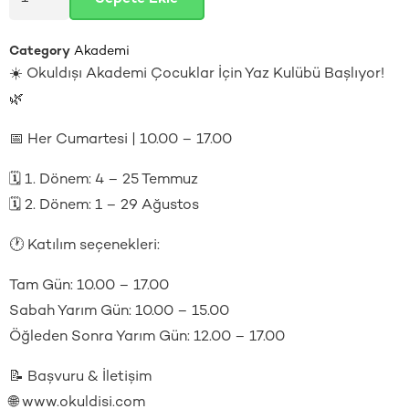
Category
Akademi
☀️ Okuldışı Akademi Çocuklar İçin Yaz Kulübü Başlıyor!
🌿
📅 Her Cumartesi | 10.00 – 17.00
🗓️ 1. Dönem: 4 – 25 Temmuz
🗓️ 2. Dönem: 1 – 29 Ağustos
🕐 Katılım seçenekleri:
Tam Gün: 10.00 – 17.00
Sabah Yarım Gün: 10.00 – 15.00
Öğleden Sonra Yarım Gün: 12.00 – 17.00
📝 Başvuru & İletişim
🌐 www.okuldisi.com