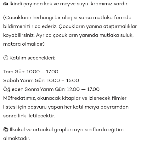
🍰 İkindi çayında kek ve meyve suyu ikramımız vardır.
(Çocukların herhangi bir alerjisi varsa mutlaka formda
bildirmenizi rica ederiz. Çocukların yanına atıştırmalıklar
koyabilirsiniz. Ayrıca çocukların yanında mutlaka suluk,
matara olmalıdır)
🕐 Katılım seçenekleri:
Tam Gün: 10.00 – 17.00
Sabah Yarım Gün: 10.00 – 15.00
Öğleden Sonra Yarım Gün: 12.00 — 17.00
Müfredatımız, okunacak kitaplar ve izlenecek filmler
listesi için başvuru yapan her katılımcıya bayramdan
sonra link iletilecektir.
📚 İlkokul ve ortaokul grupları ayrı sınıflarda eğitim
almaktadır.