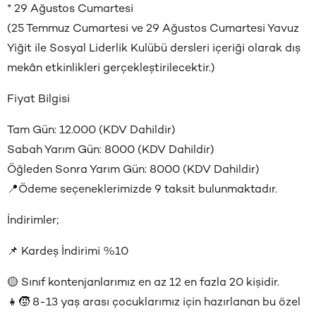
* 29 Ağustos Cumartesi
(25 Temmuz Cumartesi ve 29 Ağustos Cumartesi Yavuz
Yiğit ile Sosyal Liderlik Kulübü dersleri içeriği olarak dış
mekân etkinlikleri gerçekleştirilecektir.)
Fiyat Bilgisi
Tam Gün: 12.000 (KDV Dahildir)
Sabah Yarım Gün: 8000 (KDV Dahildir)
Öğleden Sonra Yarım Gün: 8000 (KDV Dahildir)
📍Ödeme seçeneklerimizde 9 taksit bulunmaktadır.
İndirimler;
📌 Kardeş İndirimi %10
🟡 Sınıf kontenjanlarımız en az 12 en fazla 20 kişidir.
👧🧒 8-13 yaş arası çocuklarımız için hazırlanan bu özel