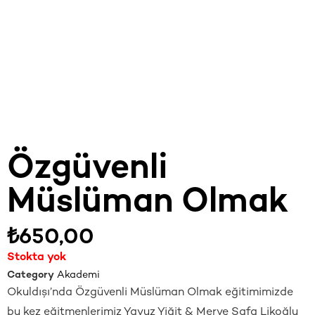
Özgüvenli
Müslüman Olmak
₺
650,00
Stokta yok
Category
Akademi
Okuldışı’nda Özgüvenli Müslüman Olmak eğitimimizde
bu kez eğitmenlerimiz Yavuz Yiğit & Merve Safa Likoğlu